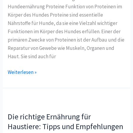
Hundeernährung Proteine Funktion von Proteinen im
Körper des Hundes Proteine sind essentielle
Nährstoffe für Hunde, da sie eine Vielzahl wichtiger
Funktionen im Körper des Hundes erfüllen. Einer der
primären Zwecke von Proteinen ist der Aufbau und die
Reparatur von Gewebe wie Muskeln, Organen und
Haut. Sie sind auch für
Weiterlesen »
Die
richtige
Die richtige Ernährung für
Ernährung
für
Haustiere: Tipps und Empfehlungen
Haustiere: