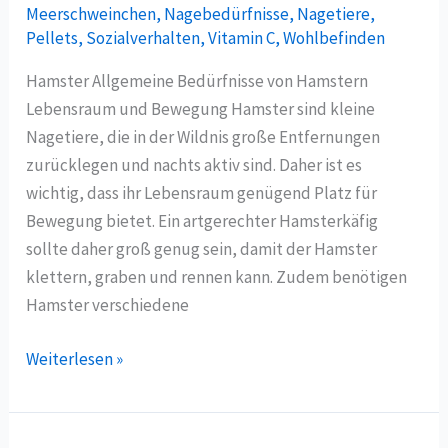
Meerschweinchen
Meerschweinchen
,
Nagebedürfnisse
,
Nagetiere
,
Pellets
,
Sozialverhalten
,
Vitamin C
,
Wohlbefinden
Hamster Allgemeine Bedürfnisse von Hamstern
Lebensraum und Bewegung Hamster sind kleine
Nagetiere, die in der Wildnis große Entfernungen
zurücklegen und nachts aktiv sind. Daher ist es
wichtig, dass ihr Lebensraum genügend Platz für
Bewegung bietet. Ein artgerechter Hamsterkäfig
sollte daher groß genug sein, damit der Hamster
klettern, graben und rennen kann. Zudem benötigen
Hamster verschiedene
Weiterlesen »