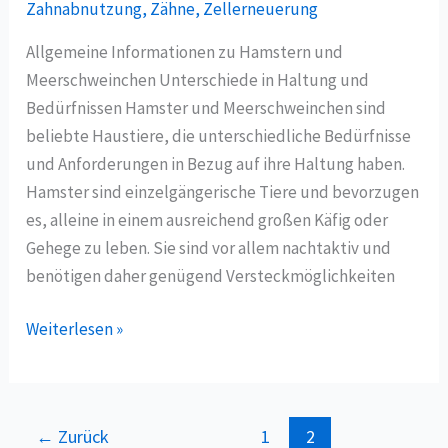
Zahnabnutzung
,
Zähne
,
Zellerneuerung
Allgemeine Informationen zu Hamstern und
Meerschweinchen Unterschiede in Haltung und
Bedürfnissen Hamster und Meerschweinchen sind
beliebte Haustiere, die unterschiedliche Bedürfnisse
und Anforderungen in Bezug auf ihre Haltung haben.
Hamster sind einzelgängerische Tiere und bevorzugen
es, alleine in einem ausreichend großen Käfig oder
Gehege zu leben. Sie sind vor allem nachtaktiv und
benötigen daher genügend Versteckmöglichkeiten
Weiterlesen »
←
Zurück
1
2