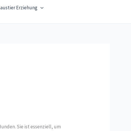
austier Erziehung
nden. Sie ist essenziell, um