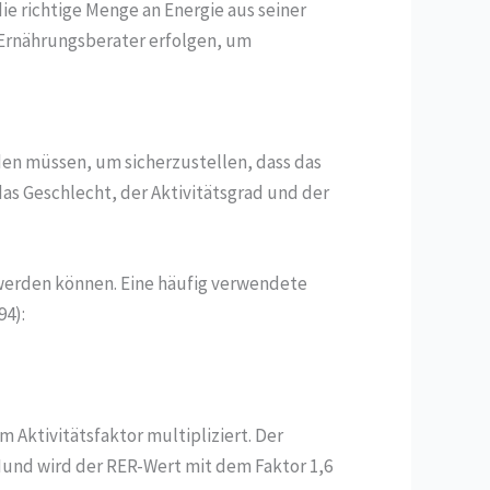
ie richtige Menge an Energie aus seiner
r Ernährungsberater erfolgen, um
den müssen, um sicherzustellen, dass das
das Geschlecht, der Aktivitätsgrad und der
werden können. Eine häufig verwendete
94):
 Aktivitätsfaktor multipliziert. Der
 Hund wird der RER-Wert mit dem Faktor 1,6