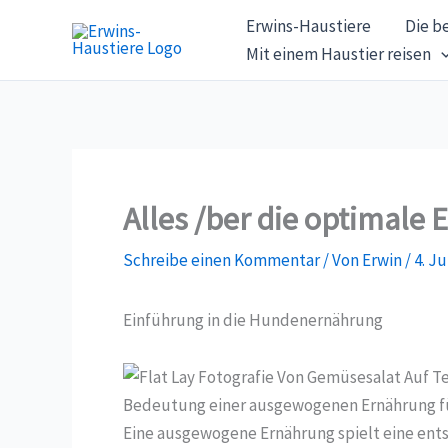
Zum
Erwins-Haustiere
Die b
Inhalt
Mit einem Haustier reisen
springen
Alles /ber die optimale
Schreibe einen Kommentar
/ Von
Erwin
/
4. Ju
Einführung in die Hundenernährung
Bedeutung einer ausgewogenen Ernährung 
Eine ausgewogene Ernährung spielt eine ents