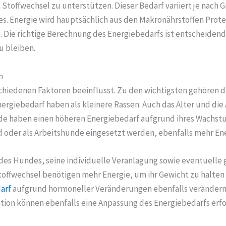
toffwechsel zu unterstützen. Dieser Bedarf variiert je nach Gr
s. Energie wird hauptsächlich aus den Makronährstoffen Pro
. Die richtige Berechnung des Energiebedarfs ist entscheidend
u bleiben.
n
chiedenen Faktoren beeinflusst. Zu den wichtigsten gehören 
rgiebedarf haben als kleinere Rassen. Auch das Alter und die 
e haben einen höheren Energiebedarf aufgrund ihres Wachstu
nd oder als Arbeitshunde eingesetzt werden, ebenfalls mehr En
 des Hundes, seine individuelle Veranlagung sowie eventuelle
offwechsel benötigen mehr Energie, um ihr Gewicht zu halten u
arf
aufgrund hormoneller Veränderungen ebenfalls verändern
tion können ebenfalls eine Anpassung des Energiebedarfs erfo