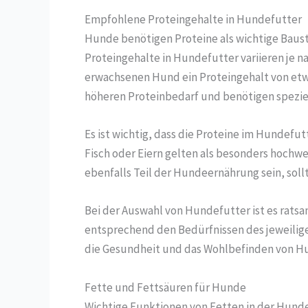
Empfohlene Proteingehalte in Hundefutter
Hunde benötigen Proteine als wichtige Baus
Proteingehalte in Hundefutter variieren je 
erwachsenen Hund ein Proteingehalt von etw
höheren Proteinbedarf und benötigen speziel
Es ist wichtig, dass die Proteine im Hundefut
Fisch oder Eiern gelten als besonders hochwe
ebenfalls Teil der Hundeernährung sein, soll
Bei der Auswahl von Hundefutter ist es rats
entsprechend den Bedürfnissen des jeweilig
die Gesundheit und das Wohlbefinden von H
Fette und Fettsäuren für Hunde
Wichtige Funktionen von Fetten in der Hun