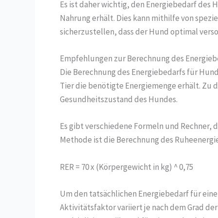
Es ist daher wichtig, den Energiebedarf des 
Nahrung erhält. Dies kann mithilfe von spezi
sicherzustellen, dass der Hund optimal verso
Empfehlungen zur Berechnung des Energieb
Die Berechnung des Energiebedarfs für Hunde
Tier die benötigte Energiemenge erhält. Zu d
Gesundheitszustand des Hundes.
Es gibt verschiedene Formeln und Rechner, 
Methode ist die Berechnung des Ruheenergiebe
RER = 70 x (Körpergewicht in kg) ^ 0,75
Um den tatsächlichen Energiebedarf für einen
Aktivitätsfaktor variiert je nach dem Grad d