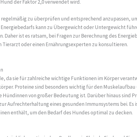
n Hund der Faktor 2,0 verwendet wird.
es regelmäßig zu überprüfen und entsprechend anzupassen, 
s Energiebedarfs kann zu Übergewicht oder Untergewicht führe
. Daher ist es ratsam, bei Fragen zur Berechnung des Energi
Tierarzt oder einen Ernährungsexperten zu konsultieren.
en
e, da sie für zahlreiche wichtige Funktionen im Körper verantwo
rper. Proteine sind besonders wichtig für den Muskelaufbau
e Hündinnen von großer Bedeutung ist. Darüber hinaus sind P
 zur Aufrechterhaltung eines gesunden Immunsystems bei. Es 
inen enthält, um den Bedarf des Hundes optimal zu decken.