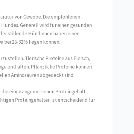
eparatur von Gewebe. Die empfohlenen
s Hundes. Generell wird für einen gesunden
der stillende Hündinnen haben einen
a bei 28-32% liegen können.
rzustellen. Tierische Proteine aus Fleisch,
enge enthalten. Pflanzliche Proteine können
iellen Aminosäuren abgedeckt sind.
n, die einen angemessenen Proteingehalt
tigen Proteingehalten ist entscheidend für