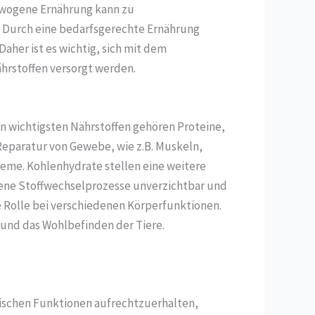
gewogene Ernährung kann zu
. Durch eine bedarfsgerechte Ernährung
her ist es wichtig, sich mit dem
hrstoffen versorgt werden.
n wichtigsten Nährstoffen gehören Proteine,
 Reparatur von Gewebe, wie z.B. Muskeln,
steme. Kohlenhydrate stellen eine weitere
edene Stoffwechselprozesse unverzichtbar und
 Rolle bei verschiedenen Körperfunktionen.
 und das Wohlbefinden der Tiere.
gischen Funktionen aufrechtzuerhalten,