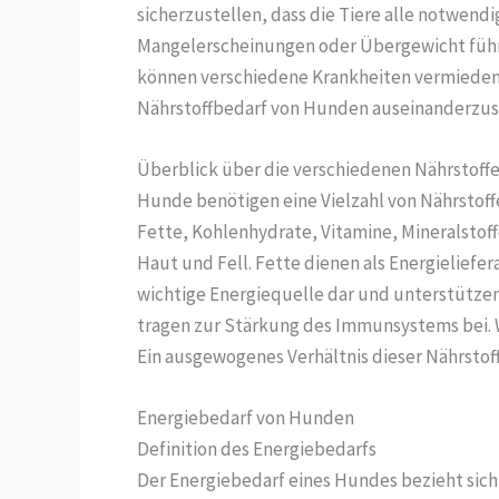
sicherzustellen, dass die Tiere alle notwen
Mangelerscheinungen oder Übergewicht führe
können verschiedene Krankheiten vermieden w
Nährstoffbedarf von Hunden auseinanderzuset
Überblick über die verschiedenen Nährstoff
Hunde benötigen eine Vielzahl von Nährstoff
Fette, Kohlenhydrate, Vitamine, Mineralstoff
Haut und Fell. Fette dienen als Energieliefe
wichtige Energiequelle dar und unterstützen
tragen zur Stärkung des Immunsystems bei. W
Ein ausgewogenes Verhältnis dieser Nährstof
Energiebedarf von Hunden
Definition des Energiebedarfs
Der Energiebedarf eines Hundes bezieht sich