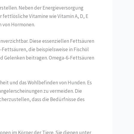
arstellen. Neben der Energieversorgung
 fettlösliche Vitamine wie Vitamin A, D, E
on von Hormonen.
verzichtbar. Diese essenziellen Fettsäuren
ettsäuren, die beispielsweise in Fischöl
nd Gelenken beitragen. Omega-6-Fettsäuren
dheit und das Wohlbefinden von Hunden. Es
Mangelerscheinungen zu vermeiden. Die
icherzustellen, dass die Bedürfnisse des
onen im Körper der Tiere. Sie dienen unter