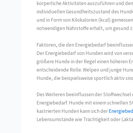
körperliche Aktivitäten auszuführen und den S
individuellen Gesundheitszustand des Hunde
und in Form von Kilokalorien (kcal) gemessen
notwendigen Nährstoffe erhält, um gesund z
Faktoren, die den Energiebedarf beeinflusse
Der Energiebedarf von Hunden wird von vers
größere Hunde in der Regel einen höheren Ene
entscheidende Rolle. Welpen und junge Hund
Hunde, die beispielsweise sportlich aktiv si
Des Weiteren beeinflussen der Stoffwechsel
Energiebedarf. Hunde mit einem schnellen St
kastrierten Hunden kann sich der
Energiebed
Lebensumstände wie Trächtigkeit oder Lakta