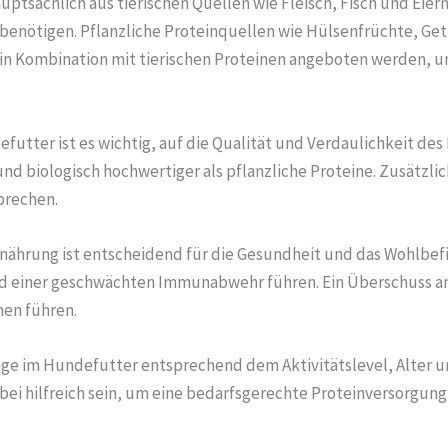
sächlich aus tierischen Quellen wie Fleisch, Fisch und Eiern.
 benötigen. Pflanzliche Proteinquellen wie Hülsenfrüchte, Ge
 in Kombination mit tierischen Proteinen angeboten werden, u
futter ist es wichtig, auf die Qualität und Verdaulichkeit des
und biologisch hochwertiger als pflanzliche Proteine. Zusätzlic
prechen.
rnährung ist entscheidend für die Gesundheit und das Wohlbef
 einer geschwächten Immunabwehr führen. Ein Überschuss an 
men führen.
nge im Hundefutter entsprechend dem Aktivitätslevel, Alter
bei hilfreich sein, um eine bedarfsgerechte Proteinversorgung