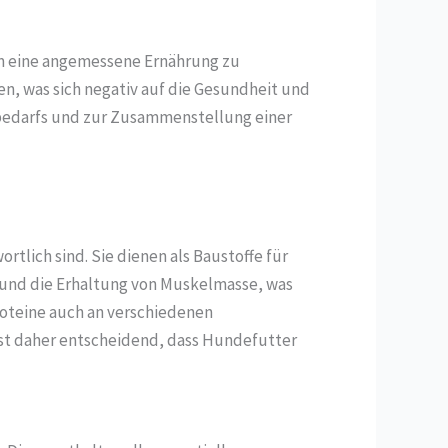
um eine angemessene Ernährung zu
n, was sich negativ auf die Gesundheit und
ebedarfs und zur Zusammenstellung einer
rtlich sind. Sie dienen als Baustoffe für
 und die Erhaltung von Muskelmasse, was
roteine auch an verschiedenen
ist daher entscheidend, dass Hundefutter