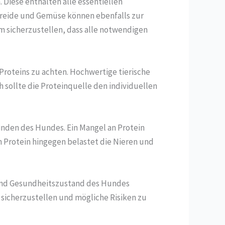
 Diese enthalten alle essentiellen
treide und Gemüse können ebenfalls zur
m sicherzustellen, dass alle notwendigen
 Proteins zu achten. Hochwertige tierische
h sollte die Proteinquelle den individuellen
inden des Hundes. Ein Mangel an Protein
Protein hingegen belastet die Nieren und
 und Gesundheitszustand des Hundes
 sicherzustellen und mögliche Risiken zu