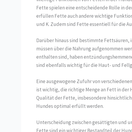
Fette spielen eine entscheidende Rolle in d
erfüllen Fette auch andere wichtige Funktione
und K. Zudem sind Fette essentiell für die
Darüber hinaus sind bestimmte Fettsäuren, 
müssen über die Nahrung aufgenommen werden,
enthalten sind, haben entzündungshemmende
sind ebenfalls wichtig für die Haut- und Fe
Eine ausgewogene Zufuhr von verschiedenen 
ist wichtig, die richtige Menge an Fett in 
Qualität der Fette, insbesondere hinsichtlic
Hundes optimal erfüllt werden.
Unterscheidung zwischen gesättigten und u
Fette sind ein wichtiger Bestandteil der Hu