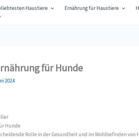
eliebtesten Haustiere
Ernährung für Haustiere
H
 Ernährung für Hunde
ni 2024
für Hunde
cheidende Rolle in der Gesundheit und im Wohlbefinden von Hu