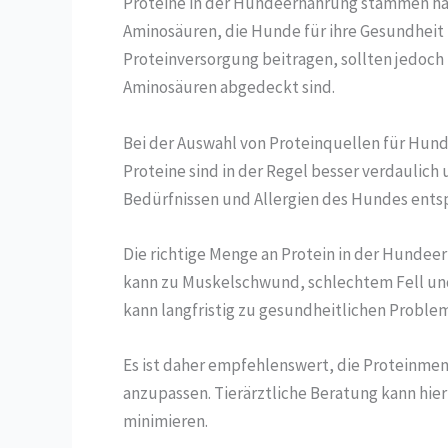
Proteine in der Hundeernährung stammen haupt
Aminosäuren, die Hunde für ihre Gesundheit
Proteinversorgung beitragen, sollten jedoch
Aminosäuren abgedeckt sind.
Bei der Auswahl von Proteinquellen für Hunde
Proteine sind in der Regel besser verdaulich 
Bedürfnissen und Allergien des Hundes ents
Die richtige Menge an Protein in der Hundee
kann zu Muskelschwund, schlechtem Fell und
kann langfristig zu gesundheitlichen Proble
Es ist daher empfehlenswert, die Proteinme
anzupassen. Tierärztliche Beratung kann hier
minimieren.