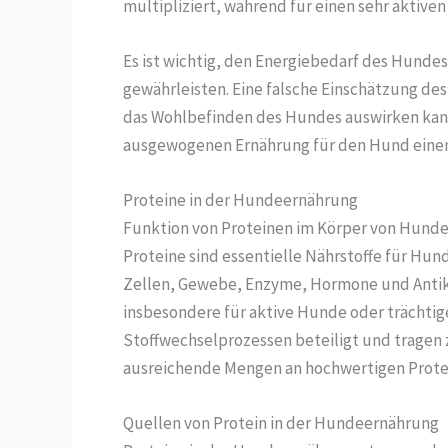
multipliziert, während für einen sehr aktive
Es ist wichtig, den Energiebedarf des Hund
gewährleisten. Eine falsche Einschätzung de
das Wohlbefinden des Hundes auswirken kann
ausgewogenen Ernährung für den Hund einen 
Proteine in der Hundeernährung
Funktion von Proteinen im Körper von Hund
Proteine sind essentielle Nährstoffe für Hund
Zellen, Gewebe, Enzyme, Hormone und Antikö
insbesondere für aktive Hunde oder trächtig
Stoffwechselprozessen beteiligt und tragen
ausreichende Mengen an hochwertigen Prote
Quellen von Protein in der Hundeernährung