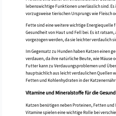
lebenswichtige Funktionen unerlässlich sind. Es 
vorzugsweise tierischen Ursprungs wie Fleisch od
Fette sind eine weitere wichtige Energiequelle f
Gesundheit von Haut und Fell bei. Es ist ratsam
vorgezogen werden, da sie leichter verdaulich si
Im Gegensatz zu Hunden haben Katzen einen geri
verdauen, da ihre natürliche Beute, wie Mäuse 
Futter kann zu Verdauungsproblemen und Überge
hauptsächlich aus leicht verdaulichen Quellen 
Fetten und Kohlenhydraten in der Katzenernähr
Vitamine und Mineralstoffe für die Gesun
Katzen benötigen neben Proteinen, Fetten und K
Vitamine spielen eine wichtige Rolle bei vers