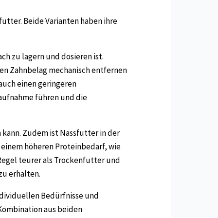
utter. Beide Varianten haben ihre
ch zu lagern und dosieren ist.
 den Zahnbelag mechanisch entfernen
 auch einen geringeren
tsaufnahme führen und die
 kann. Zudem ist Nassfutter in der
t einem höheren Proteinbedarf, wie
Regel teurer als Trockenfutter und
u erhalten.
ndividuellen Bedürfnisse und
 Kombination aus beiden