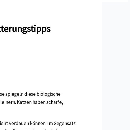
tterungstipps
sse spiegeln diese biologische
kleinern. Katzen haben scharfe,
zient verdauen können. Im Gegensatz