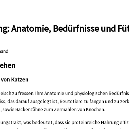
g: Anatomie, Bedürfnisse und Fü
tehen
 von Katzen
 Fleisch zu fressen. Ihre Anatomie und physiologischen Bedürfni
biss, das darauf ausgelegt ist, Beutetiere zu fangen und zu zer
en, sowie Backenzähne zum Zermahlen von Knochen.
ngstrakt, was bedeutet, dass sie proteinreiche Nahrung effi