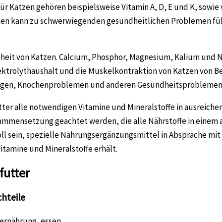
ür Katzen gehören beispielsweise Vitamin A, D, E und K, sowie
nen kann zu schwerwiegenden gesundheitlichen Problemen füh
dheit von Katzen. Calcium, Phosphor, Magnesium, Kalium und N
Elektrolythaushalt und die Muskelkontraktion von Katzen von 
rungen, Knochenproblemen und anderen Gesundheitsproblemen
utter alle notwendigen Vitamine und Mineralstoffe in ausreich
sammensetzung geachtet werden, die alle Nährstoffe in einem
nvoll sein, spezielle Nahrungsergänzungsmittel in Absprache mi
Vitamine und Mineralstoffe erhält.
futter
chteile