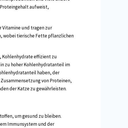
 Proteingehalt aufweist,
er Vitamine und tragen zur
, wobei tierische Fette pflanzlichen
 Kohlenhydrate effizient zu
in zu hoher Kohlenhydratanteil im
hlenhydratanteil haben, der
gen Zusammensetzung von Proteinen,
den der Katze zu gewährleisten.
toffen, um gesund zu bleiben.
, dem Immunsystem und der