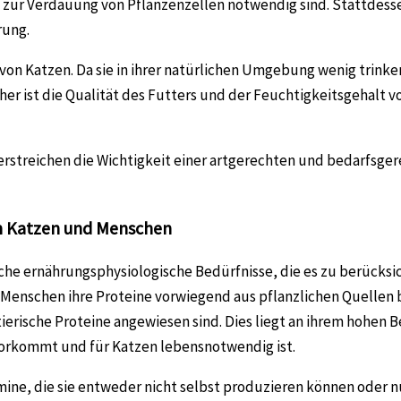
e zur Verdauung von Pflanzenzellen notwendig sind. Stattdess
rung.
von Katzen. Da sie in ihrer natürlichen Umgebung wenig trinke
er ist die Qualität des Futters und der Feuchtigkeitsgehalt 
rstreichen die Wichtigkeit einer artgerechten und bedarfsger
n Katzen und Menschen
he ernährungsphysiologische Bedürfnisse, die es zu berücksich
d Menschen ihre Proteine vorwiegend aus pflanzlichen Quellen
tierische Proteine angewiesen sind. Dies liegt an ihrem hohen 
 vorkommt und für Katzen lebensnotwendig ist.
ne, die sie entweder nicht selbst produzieren können oder n