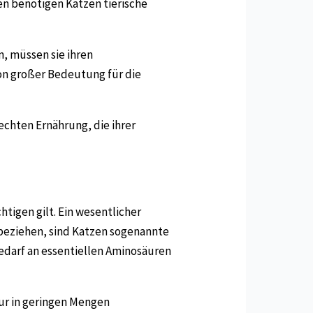
en benötigen Katzen tierische
n, müssen sie ihren
von großer Bedeutung für die
echten Ernährung, die ihrer
tigen gilt. Ein wesentlicher
 beziehen, sind Katzen sogenannte
Bedarf an essentiellen Aminosäuren
ur in geringen Mengen