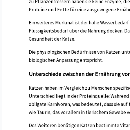
zu Pflanzenfressern haben sie keine Enzyme, di
Proteine und Fette für eine ausgewogene Ernäh
Ein weiteres Merkmal ist der hohe Wasserbedarf 
Flüssigkeitsbedarf über die Nahrung decken. Dah
Gesundheit der Katze.
Die physiologischen Bedürfnisse von Katzen unte
biologischen Anpassung entspricht.
Unterschiede zwischen der Ernährung vo
Katzen haben im Vergleich zu Menschen spezifisc
Unterschied liegt in der Proteinquelle: Währen
obligate Karnivoren, was bedeutet, dass sie auf 
wie Taurin, das vor allem in tierischem Gewebe
Des Weiteren benötigen Katzen bestimmte Vitami