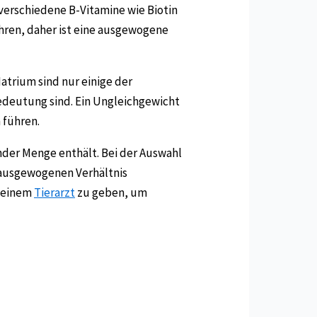
 verschiedene B-Vitamine wie Biotin
ren, daher ist eine ausgewogene
atrium sind nur einige der
Bedeutung sind. Ein Ungleichgewicht
 führen.
ender Menge enthält. Bei der Auswahl
 ausgewogenen Verhältnis
t einem
Tierarzt
zu geben, um