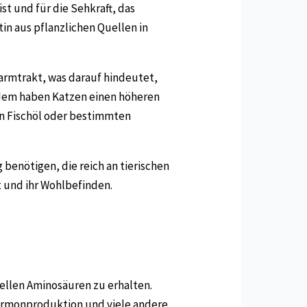
ist und für die Sehkraft, das
n aus pflanzlichen Quellen in
armtrakt, was darauf hindeutet,
Zudem haben Katzen einen höheren
in Fischöl oder bestimmten
 benötigen, die reich an tierischen
t und ihr Wohlbefinden.
iellen Aminosäuren zu erhalten.
Hormonproduktion und viele andere