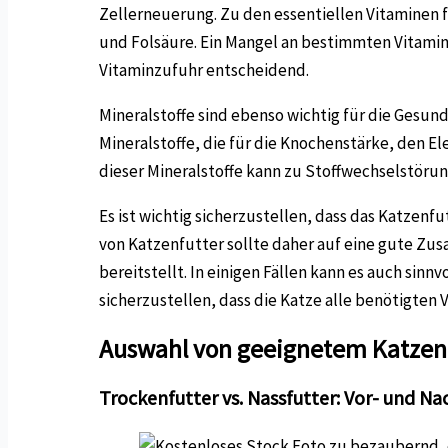
Zellerneuerung. Zu den essentiellen Vitaminen f
und Folsäure. Ein Mangel an bestimmten Vitami
Vitaminzufuhr entscheidend.
Mineralstoffe sind ebenso wichtig für die Gesun
Mineralstoffe, die für die Knochenstärke, den 
dieser Mineralstoffe kann zu Stoffwechselstö
Es ist wichtig sicherzustellen, dass das Katzenf
von Katzenfutter sollte daher auf eine gute Zu
bereitstellt. In einigen Fällen kann es auch sin
sicherzustellen, dass die Katze alle benötigten 
Auswahl von geeignetem Katzen
Trockenfutter vs. Nassfutter: Vor- und Na