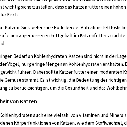
ist wichtig sicherzustellen, dass das Katzenfutter einen hohen
er Fisch.
ür Katzen. Sie spielen eine Rolle bei der Aufnahme fettlöslich
, auf einen angemessenen Fettgehalt im Katzenfutter zu achten
nd.
ngen Bedarf an Kohlenhydraten. Katzen sind nicht in der Lage,
oder Vögel, nur geringe Mengen an Kohlenhydraten enthalten. E
wicht führen. Daher sollte Katzenfutter einen moderaten Ko
wie Gemüse stammt. Es ist wichtig, die Bedeutung der richti
ung zu berücksichtigen, um die Gesundheit und das Wohlbefin
dheit von Katzen
ohlenhydraten auch eine Vielzahl von Vitaminen und Minerals
chiedenen Körperfunktionen von Katzen, wie dem Stoffwechsel