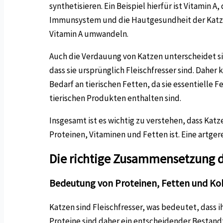
synthetisieren. Ein Beispiel hierfür ist Vitamin A
Immunsystem und die Hautgesundheit der Katzen
Vitamin A umwandeln.
Auch die Verdauung von Katzen unterscheidet si
dass sie ursprünglich Fleischfresser sind. Dahe
Bedarf an tierischen Fetten, da sie essentielle
tierischen Produkten enthalten sind.
Insgesamt ist es wichtig zu verstehen, dass Katz
Proteinen, Vitaminen und Fetten ist. Eine artge
Die richtige Zusammensetzung 
Bedeutung von Proteinen, Fetten und Ko
Katzen sind Fleischfresser, was bedeutet, dass i
Proteine sind daher ein entscheidender Bestand