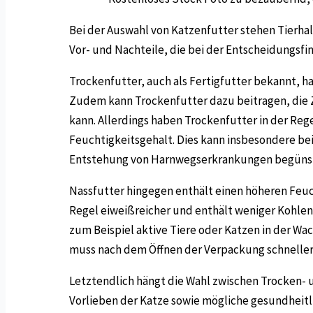
Bei der Auswahl von Katzenfutter stehen Tierhal
Vor- und Nachteile, die bei der Entscheidungsfi
Trockenfutter, auch als Fertigfutter bekannt, hat
Zudem kann Trockenfutter dazu beitragen, die 
kann. Allerdings haben Trockenfutter in der Reg
Feuchtigkeitsgehalt. Dies kann insbesondere be
Entstehung von Harnwegserkrankungen begünst
Nassfutter hingegen enthält einen höheren Feuch
Regel eiweißreicher und enthält weniger Kohlen
zum Beispiel aktive Tiere oder Katzen in der Wac
muss nach dem Öffnen der Verpackung schneller 
Letztendlich hängt die Wahl zwischen Trocken- 
Vorlieben der Katze sowie mögliche gesundheitli