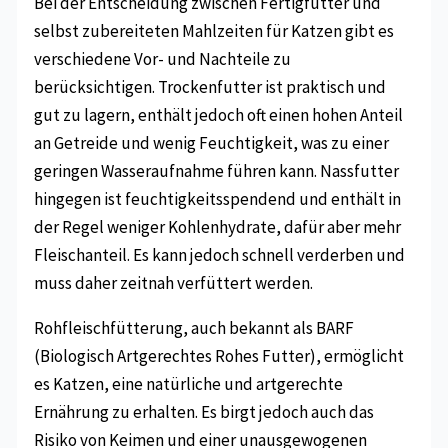
Bei der Entscheidung zwischen Fertigfutter und
selbst zubereiteten Mahlzeiten für Katzen gibt es
verschiedene Vor- und Nachteile zu
berücksichtigen. Trockenfutter ist praktisch und
gut zu lagern, enthält jedoch oft einen hohen Anteil
an Getreide und wenig Feuchtigkeit, was zu einer
geringen Wasseraufnahme führen kann. Nassfutter
hingegen ist feuchtigkeitsspendend und enthält in
der Regel weniger Kohlenhydrate, dafür aber mehr
Fleischanteil. Es kann jedoch schnell verderben und
muss daher zeitnah verfüttert werden.
Rohfleischfütterung, auch bekannt als BARF
(Biologisch Artgerechtes Rohes Futter), ermöglicht
es Katzen, eine natürliche und artgerechte
Ernährung zu erhalten. Es birgt jedoch auch das
Risiko von Keimen und einer unausgewogenen