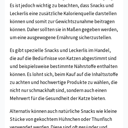
Es ist jedoch wichtig zu beachten, dass Snacks und
Leckerlis eine zusätzliche Kalorienquelle darstellen
können und somit zur Gewichtszunahme beitragen
können. Daher sollten sie in Maßen gegeben werden,
um eine ausgewogene Ernährung sicherzustellen.
Es gibt spezielle Snacks und Leckerlis im Handel,
die auf die Bedürfnisse von Katzen abgestimmt sind
und beispielsweise bestimmte Nährstoffe enthalten
können. Es lohnt sich, beim Kauf auf die Inhaltsstoffe
zu achten und hochwertige Produkte zu wählen, die
nicht nur schmackhaft sind, sondern auch einen
Mehrwert für die Gesundheit der Katze bieten.
Alternativ können auch natürliche Snacks wie kleine
Stücke von gekochtem Hühnchen oder Thunfisch
verwendet werden. Diese sind oft gesünder und