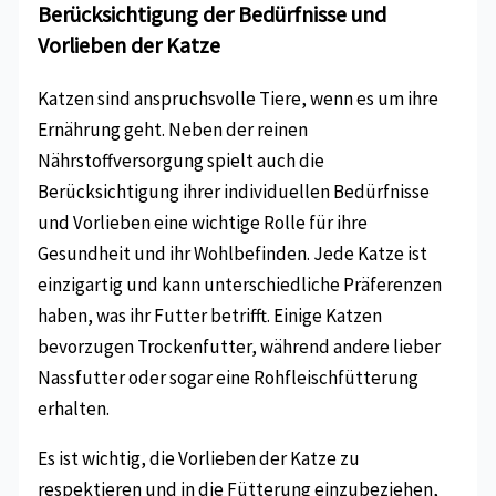
Berücksichtigung der Bedürfnisse und
Vorlieben der Katze
Katzen sind anspruchsvolle Tiere, wenn es um ihre
Ernährung geht. Neben der reinen
Nährstoffversorgung spielt auch die
Berücksichtigung ihrer individuellen Bedürfnisse
und Vorlieben eine wichtige Rolle für ihre
Gesundheit und ihr Wohlbefinden. Jede Katze ist
einzigartig und kann unterschiedliche Präferenzen
haben, was ihr Futter betrifft. Einige Katzen
bevorzugen Trockenfutter, während andere lieber
Nassfutter oder sogar eine Rohfleischfütterung
erhalten.
Es ist wichtig, die Vorlieben der Katze zu
respektieren und in die Fütterung einzubeziehen,