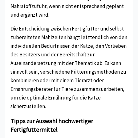
Nährstoffzufuhr, wenn nicht entsprechend geplant
und ergänzt wird.
Die Entscheidung zwischen Fertigfutter und selbst
zubereiteten Mahlzeiten hängt letztendlich von den
individuellen Bedürfnissen der Katze, den Vorlieben
des Besitzers und der Bereitschaft zur
Auseinandersetzung mit der Thematik ab. Es kann
sinnvoll sein, verschiedene Fütterungsmethoden zu
kombinieren oder mit einem Tierarzt oder
Ernährungsberater für Tiere zusammenzuarbeiten,
um die optimale Ernährung für die Katze
sicherzustellen.
Tipps zur Auswahl hochwertiger
Fertigfuttermittel