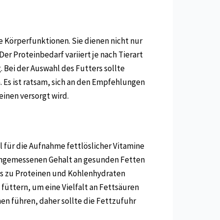
e Körperfunktionen. Sie dienen nicht nur
 Proteinbedarf variiert je nach Tierart
. Bei der Auswahl des Futters sollte
 Es ist ratsam, sich an den Empfehlungen
einen versorgt wird.
ll für die Aufnahme fettlöslicher Vitamine
n angemessenen Gehalt an gesunden Fetten
is zu Proteinen und Kohlenhydraten
füttern, um eine Vielfalt an Fettsäuren
n führen, daher sollte die Fettzufuhr