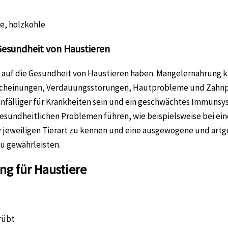
Gesundheit von Haustieren
n auf die Gesundheit von Haustieren haben. Mangelernährung 
heinungen, Verdauungsstörungen, Hautprobleme und Zahnprob
anfälliger für Krankheiten sein und ein geschwächtes Immunsy
sundheitlichen Problemen führen, wie beispielsweise bei ein
er jeweiligen Tierart zu kennen und eine ausgewogene und art
u gewährleisten.
g für Haustiere