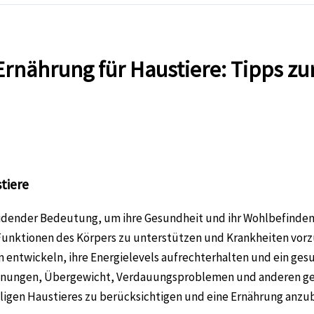
nährung für Haustiere: Tipps zur
tiere
idender Bedeutung, um ihre Gesundheit und ihr Wohlbefinden z
 Funktionen des Körpers zu unterstützen und Krankheiten vo
entwickeln, ihre Energielevels aufrechterhalten und ein ges
nungen, Übergewicht, Verdauungsproblemen und anderen ges
eiligen Haustieres zu berücksichtigen und eine Ernährung anzub