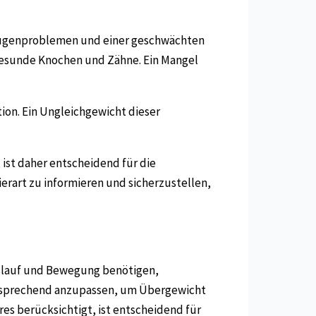
u Augenproblemen und einer geschwächten
gesunde Knochen und Zähne. Ein Mangel
ion. Ein Ungleichgewicht dieser
ist daher entscheidend für die
ierart zu informieren und sicherzustellen,
Auslauf und Bewegung benötigen,
 entsprechend anzupassen, um Übergewicht
s berücksichtigt, ist entscheidend für