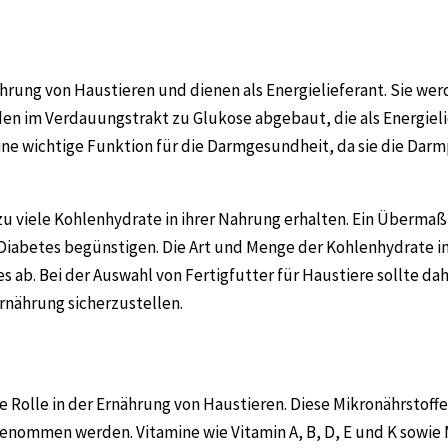
ährung von Haustieren und dienen als Energielieferant. Sie we
n im Verdauungstrakt zu Glukose abgebaut, die als Energielie
ine wichtige Funktion für die Darmgesundheit, da sie die Darm
ht zu viele Kohlenhydrate in ihrer Nahrung erhalten. Ein Über
 Diabetes begünstigen. Die Art und Menge der Kohlenhydrate i
s ab. Bei der Auswahl von Fertigfutter für Haustiere sollte d
nährung sicherzustellen.
 Rolle in der Ernährung von Haustieren. Diese Mikronährstoffe
ommen werden. Vitamine wie Vitamin A, B, D, E und K sowie M