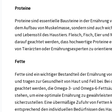
Proteine
Proteine sind essentielle Bausteine in der Ernährung 
dem Aufbau von Muskelmasse, sondern sind auch wichti
und Lebensstil des Haustiers. Fleisch, Fisch, Eier und
darauf geachtet werden, dass hochwertige Proteine en
von Tierärzten oder Ernährungsexperten zu orientiere
Fette
Fette sind ein wichtiger Bestandteil der Ernährung von
und tragen zur Gesundheit von Haut und Fell bei. Bei
geachtet werden, die Omega-3- und Omega-6-Fettsäur
stehen, um eine optimale Ernährung zu gewährleisten. 
sicherzustellen. Eine übermäßige Zufuhr von Fetten
entsprechend den individuellen Bedürfnissen des Haus