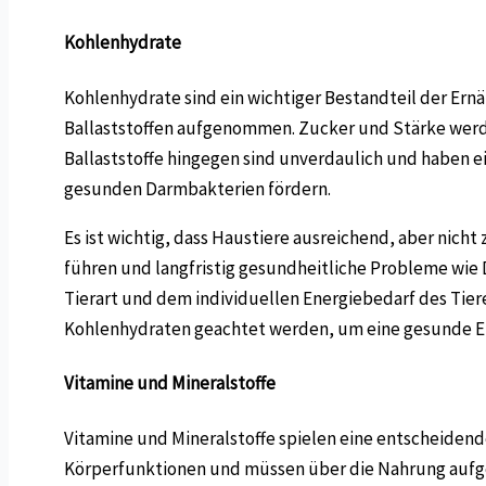
Kohlenhydrate
Kohlenhydrate sind ein wichtiger Bestandteil der Ern
Ballaststoffen aufgenommen. Zucker und Stärke werde
Ballaststoffe hingegen sind unverdaulich und haben e
gesunden Darmbakterien fördern.
Es ist wichtig, dass Haustiere ausreichend, aber nic
führen und langfristig gesundheitliche Probleme wie
Tierart und dem individuellen Energiebedarf des Tiere
Kohlenhydraten geachtet werden, um eine gesunde Er
Vitamine und Mineralstoffe
Vitamine und Mineralstoffe spielen eine entscheidende
Körperfunktionen und müssen über die Nahrung aufgen