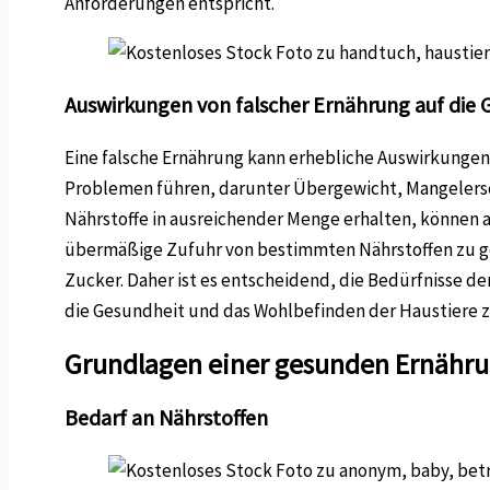
Anforderungen entspricht.
Auswirkungen von falscher Ernährung auf die 
Eine falsche Ernährung kann erhebliche Auswirkunge
Problemen führen, darunter Übergewicht, Mangelersc
Nährstoffe in ausreichender Menge erhalten, können 
übermäßige Zufuhr von bestimmten Nährstoffen zu ge
Zucker. Daher ist es entscheidend, die Bedürfnisse d
die Gesundheit und das Wohlbefinden der Haustiere z
Grundlagen einer gesunden Ernährun
Bedarf an Nährstoffen