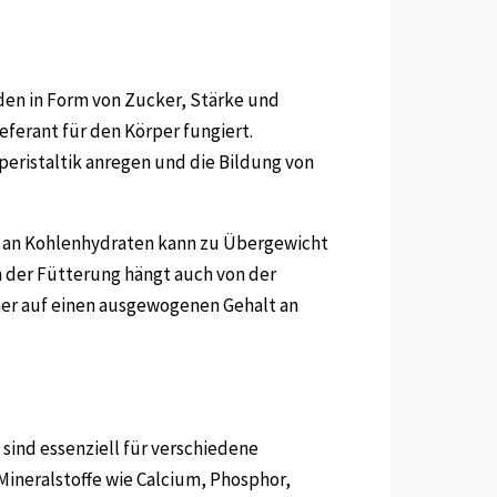
rden in Form von Zucker, Stärke und
ferant für den Körper fungiert.
peristaltik anregen und die Bildung von
maß an Kohlenhydraten kann zu Übergewicht
n der Fütterung hängt auch von der
aher auf einen ausgewogenen Gehalt an
 sind essenziell für verschiedene
ineralstoffe wie Calcium, Phosphor,