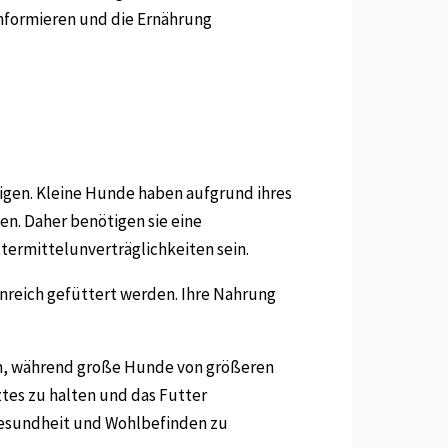
informieren und die Ernährung
igen. Kleine Hunde haben aufgrund ihres
n. Daher benötigen sie eine
termittelunverträglichkeiten sein.
nreich gefüttert werden. Ihre Nahrung
en, während große Hunde von größeren
ztes zu halten und das Futter
Gesundheit und Wohlbefinden zu