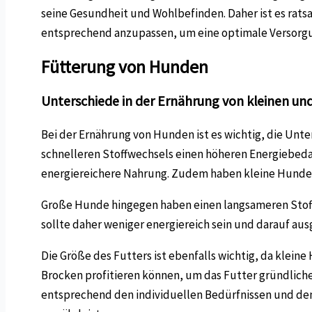
seine Gesundheit und Wohlbefinden. Daher ist es ratsa
entsprechend anzupassen, um eine optimale Versorgun
Fütterung von Hunden
Unterschiede in der Ernährung von kleinen u
Bei der Ernährung von Hunden ist es wichtig, die Un
schnelleren Stoffwechsels einen höheren Energiebeda
energiereichere Nahrung. Zudem haben kleine Hundera
Große Hunde hingegen haben einen langsameren Stoffw
sollte daher weniger energiereich sein und darauf au
Die Größe des Futters ist ebenfalls wichtig, da kl
Brocken profitieren können, um das Futter gründlicher
entsprechend den individuellen Bedürfnissen und de