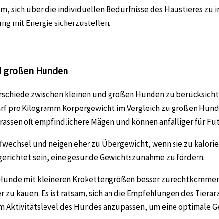
m, sich über die individuellen Bedürfnisse des Haustieres zu 
g mit Energie sicherzustellen.
nd großen Hunden
terschiede zwischen kleinen und großen Hunden zu berücksicht
rf pro Kilogramm Körpergewicht im Vergleich zu großen Hunde
ssen oft empfindlichere Mägen und können anfälliger für Fut
echsel und neigen eher zu Übergewicht, wenn sie zu kalorie
sgerichtet sein, eine gesunde Gewichtszunahme zu fördern.
eine Hunde mit kleineren Krokettengrößen besser zurechtkomm
 zu kauen. Es ist ratsam, sich an die Empfehlungen des Tierar
m Aktivitätslevel des Hundes anzupassen, um eine optimale 