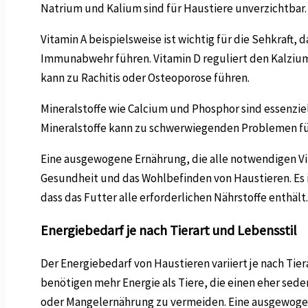
Natrium und Kalium sind für Haustiere unverzichtbar.
Vitamin A beispielsweise ist wichtig für die Sehkra
Immunabwehr führen. Vitamin D reguliert den Kalziu
kann zu Rachitis oder Osteoporose führen.
Mineralstoffe wie Calcium und Phosphor sind essenzie
Mineralstoffe kann zu schwerwiegenden Problemen fü
Eine ausgewogene Ernährung, die alle notwendigen Vit
Gesundheit und das Wohlbefinden von Haustieren. Es is
dass das Futter alle erforderlichen Nährstoffe enthält.
Energiebedarf je nach Tierart und Lebensstil
Der Energiebedarf von Haustieren variiert je nach Ti
benötigen mehr Energie als Tiere, die einen eher sed
oder Mangelernährung zu vermeiden. Eine ausgewogene